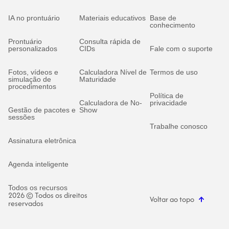
IA no prontuário
Materiais educativos
Base de
conhecimento
Prontuário
Consulta rápida de
personalizados
CIDs
Fale com o suporte
Fotos, vídeos e
Calculadora Nível de
Termos de uso
simulação de
Maturidade
procedimentos
Política de
Calculadora de No-
privacidade
Gestão de pacotes e
Show
sessões
Trabalhe conosco
Assinatura eletrônica
Agenda inteligente
Todos os recursos
2026 © Todos os direitos
Voltar ao topo
reservados