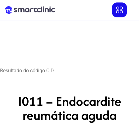
Resultado do código CID
I011 – Endocardite
reumática aguda