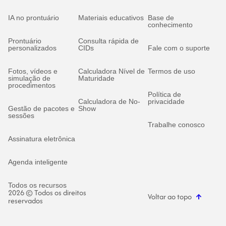
IA no prontuário
Materiais educativos
Base de
conhecimento
Prontuário
Consulta rápida de
personalizados
CIDs
Fale com o suporte
Fotos, vídeos e
Calculadora Nível de
Termos de uso
simulação de
Maturidade
procedimentos
Política de
Calculadora de No-
privacidade
Gestão de pacotes e
Show
sessões
Trabalhe conosco
Assinatura eletrônica
Agenda inteligente
Todos os recursos
2026 © Todos os direitos
Voltar ao topo
reservados