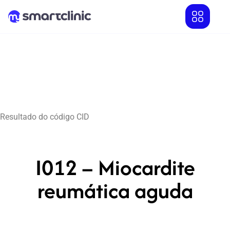
Resultado do código CID
I012 – Miocardite
reumática aguda