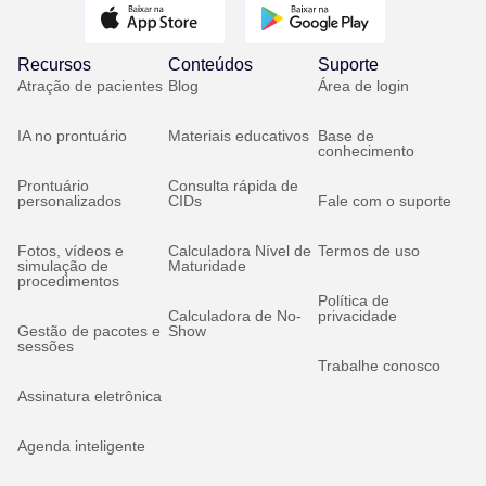
Recursos
Conteúdos
Suporte
Atração de pacientes
Blog
Área de login
IA no prontuário
Materiais educativos
Base de
conhecimento
Prontuário
Consulta rápida de
personalizados
CIDs
Fale com o suporte
Fotos, vídeos e
Calculadora Nível de
Termos de uso
simulação de
Maturidade
procedimentos
Política de
Calculadora de No-
privacidade
Gestão de pacotes e
Show
sessões
Trabalhe conosco
Assinatura eletrônica
Agenda inteligente