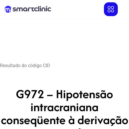
Resultado do código CID
G972 – Hipotensão
intracraniana
conseqüente à derivação