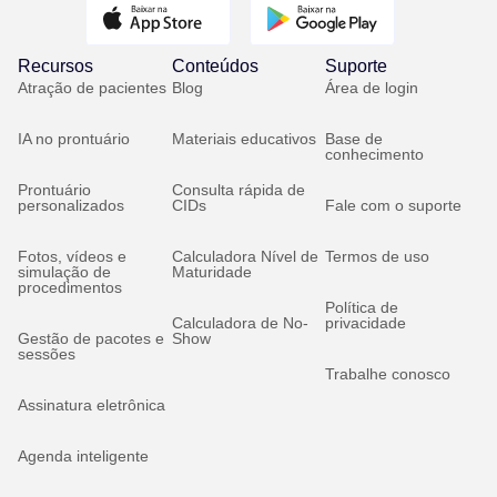
Recursos
Conteúdos
Suporte
Atração de pacientes
Blog
Área de login
IA no prontuário
Materiais educativos
Base de
conhecimento
Prontuário
Consulta rápida de
personalizados
CIDs
Fale com o suporte
Fotos, vídeos e
Calculadora Nível de
Termos de uso
simulação de
Maturidade
procedimentos
Política de
Calculadora de No-
privacidade
Gestão de pacotes e
Show
sessões
Trabalhe conosco
Assinatura eletrônica
Agenda inteligente