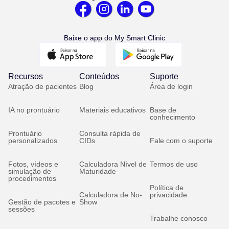
Baixe o app do My Smart Clinic
Recursos
Conteúdos
Suporte
Atração de pacientes
Blog
Área de login
IA no prontuário
Materiais educativos
Base de
conhecimento
Prontuário
Consulta rápida de
personalizados
CIDs
Fale com o suporte
Fotos, vídeos e
Calculadora Nível de
Termos de uso
simulação de
Maturidade
procedimentos
Política de
Calculadora de No-
privacidade
Gestão de pacotes e
Show
sessões
Trabalhe conosco