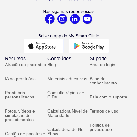
Nos siga nas redes sociais
Baixe o app do My Smart Clinic
Recursos
Conteúdos
Suporte
Atração de pacientes
Blog
Área de login
IA no prontuário
Materiais educativos
Base de
conhecimento
Prontuário
Consulta rápida de
personalizados
CIDs
Fale com o suporte
Fotos, vídeos e
Calculadora Nível de
Termos de uso
simulação de
Maturidade
procedimentos
Política de
Calculadora de No-
privacidade
Gestão de pacotes e
Show