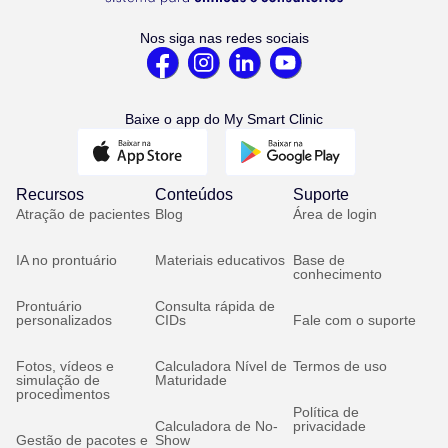
Nos siga nas redes sociais
Baixe o app do My Smart Clinic
Recursos
Conteúdos
Suporte
Atração de pacientes
Blog
Área de login
IA no prontuário
Materiais educativos
Base de
conhecimento
Prontuário
Consulta rápida de
personalizados
CIDs
Fale com o suporte
Fotos, vídeos e
Calculadora Nível de
Termos de uso
simulação de
Maturidade
procedimentos
Política de
Calculadora de No-
privacidade
Gestão de pacotes e
Show