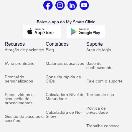
Baixe o app do My Smart Clinic
Recursos
Conteúdos
Suporte
Atração de pacientes
Blog
Área de login
IA no prontuário
Materiais educativos
Base de
conhecimento
Prontuário
Consulta rápida de
personalizados
CIDs
Fale com o suporte
Fotos, vídeos e
Calculadora Nível de
Termos de uso
simulação de
Maturidade
procedimentos
Política de
Calculadora de No-
privacidade
Gestão de pacotes e
Show
sessões
Trabalhe conosco