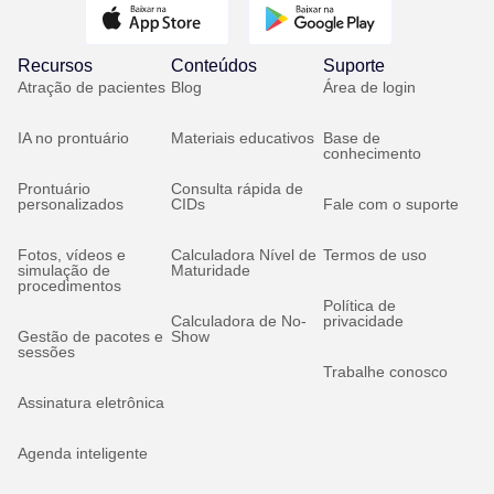
Recursos
Conteúdos
Suporte
Atração de pacientes
Blog
Área de login
IA no prontuário
Materiais educativos
Base de
conhecimento
Prontuário
Consulta rápida de
personalizados
CIDs
Fale com o suporte
Fotos, vídeos e
Calculadora Nível de
Termos de uso
simulação de
Maturidade
procedimentos
Política de
Calculadora de No-
privacidade
Gestão de pacotes e
Show
sessões
Trabalhe conosco
Assinatura eletrônica
Agenda inteligente