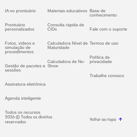
IA no prontuário
Materiais educativos
Base de
conhecimento
Prontuário
Consulta rápida de
personalizados
CIDs
Fale com o suporte
Fotos, vídeos e
Calculadora Nível de
Termos de uso
simulação de
Maturidade
procedimentos
Política de
Calculadora de No-
privacidade
Gestão de pacotes e
Show
sessões
Trabalhe conosco
Assinatura eletrônica
Agenda inteligente
Todos os recursos
2026 © Todos os direitos
Voltar ao topo
reservados