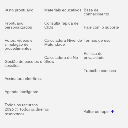
IA no prontuário
Materiais educativos
Base de
conhecimento
Prontuário
Consulta rápida de
personalizados
CIDs
Fale com o suporte
Fotos, vídeos e
Calculadora Nível de
Termos de uso
simulação de
Maturidade
procedimentos
Política de
Calculadora de No-
privacidade
Gestão de pacotes e
Show
sessões
Trabalhe conosco
Assinatura eletrônica
Agenda inteligente
Todos os recursos
2026 © Todos os direitos
Voltar ao topo
reservados