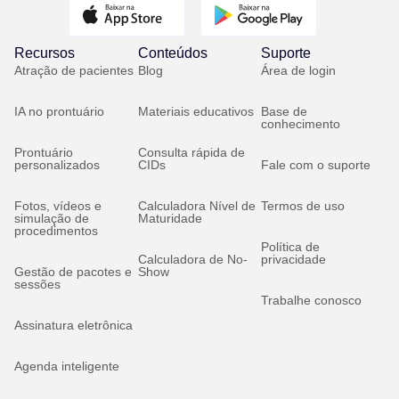
Recursos
Conteúdos
Suporte
Atração de pacientes
Blog
Área de login
IA no prontuário
Materiais educativos
Base de
conhecimento
Prontuário
Consulta rápida de
personalizados
CIDs
Fale com o suporte
Fotos, vídeos e
Calculadora Nível de
Termos de uso
simulação de
Maturidade
procedimentos
Política de
Calculadora de No-
privacidade
Gestão de pacotes e
Show
sessões
Trabalhe conosco
Assinatura eletrônica
Agenda inteligente