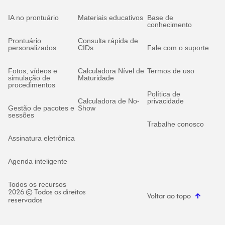
IA no prontuário
Materiais educativos
Base de
conhecimento
Prontuário
Consulta rápida de
personalizados
CIDs
Fale com o suporte
Fotos, vídeos e
Calculadora Nível de
Termos de uso
simulação de
Maturidade
procedimentos
Política de
Calculadora de No-
privacidade
Gestão de pacotes e
Show
sessões
Trabalhe conosco
Assinatura eletrônica
Agenda inteligente
Todos os recursos
2026 © Todos os direitos
Voltar ao topo
reservados