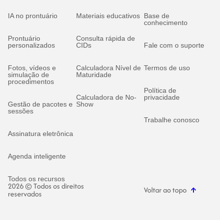
IA no prontuário
Materiais educativos
Base de
conhecimento
Prontuário
Consulta rápida de
personalizados
CIDs
Fale com o suporte
Fotos, vídeos e
Calculadora Nível de
Termos de uso
simulação de
Maturidade
procedimentos
Política de
Calculadora de No-
privacidade
Gestão de pacotes e
Show
sessões
Trabalhe conosco
Assinatura eletrônica
Agenda inteligente
Todos os recursos
2026 © Todos os direitos
Voltar ao topo
reservados