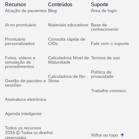
Recursos
Conteúdos
Suporte
Atração de pacientes
Blog
Área de login
IA no prontuário
Materiais educativos
Base de
conhecimento
Prontuário
Consulta rápida de
personalizados
CIDs
Fale com o suporte
Fotos, vídeos e
Calculadora Nível de
Termos de uso
simulação de
Maturidade
procedimentos
Política de
Calculadora de No-
privacidade
Gestão de pacotes e
Show
sessões
Trabalhe conosco
Assinatura eletrônica
Agenda inteligente
Todos os recursos
2026 © Todos os direitos
Voltar ao topo
reservados