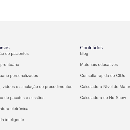
rsos
Conteúdos
ão de pacientes
Blog
 prontuário
Materiais educativos
uário personalizados
Consulta rápida de CIDs
, vídeos e simulação de procedimentos
Calculadora Nível de Matu
ão de pacotes e sessões
Calculadora de No-Show
atura eletrônica
a inteligente