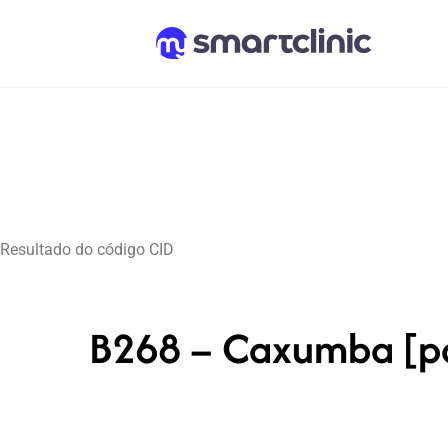
Resultado do código CID
B268 – Caxumba [pa