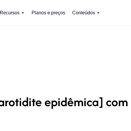
Recursos
Planos e preços
Conteúdos
rotidite epidêmica] com 