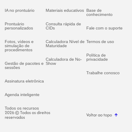
IA no prontuário
Materiais educativos
Base de
conhecimento
Prontuário
Consulta rápida de
personalizados
CIDs
Fale com o suporte
Fotos, vídeos e
Calculadora Nível de
Termos de uso
simulação de
Maturidade
procedimentos
Política de
Calculadora de No-
privacidade
Gestão de pacotes e
Show
sessões
Trabalhe conosco
Assinatura eletrônica
Agenda inteligente
Todos os recursos
2026 © Todos os direitos
Voltar ao topo
reservados