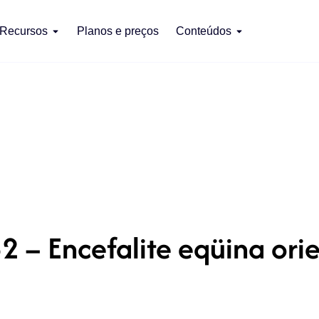
Recursos
Planos e preços
Conteúdos
2 – Encefalite eqüina orie