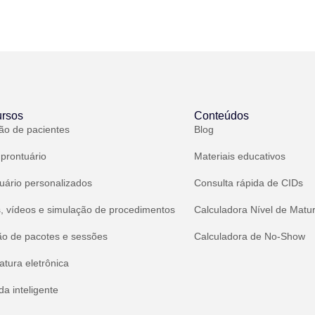
rsos
Conteúdos
ão de pacientes
Blog
 prontuário
Materiais educativos
uário personalizados
Consulta rápida de CIDs
, vídeos e simulação de procedimentos
Calculadora Nível de Matu
ão de pacotes e sessões
Calculadora de No-Show
atura eletrônica
a inteligente