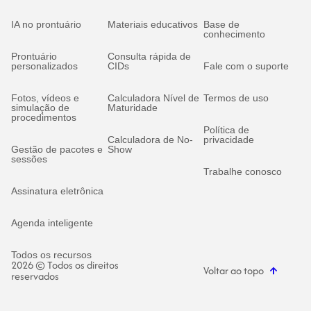
IA no prontuário
Materiais educativos
Base de
conhecimento
Prontuário
Consulta rápida de
personalizados
CIDs
Fale com o suporte
Fotos, vídeos e
Calculadora Nível de
Termos de uso
simulação de
Maturidade
procedimentos
Política de
Calculadora de No-
privacidade
Gestão de pacotes e
Show
sessões
Trabalhe conosco
Assinatura eletrônica
Agenda inteligente
Todos os recursos
2026 © Todos os direitos
Voltar ao topo
reservados