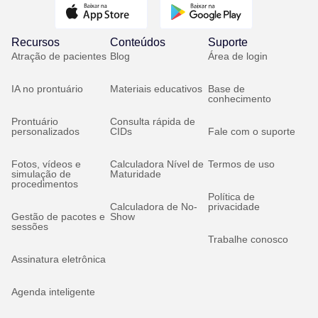
Recursos
Conteúdos
Suporte
Atração de pacientes
Blog
Área de login
IA no prontuário
Materiais educativos
Base de
conhecimento
Prontuário
Consulta rápida de
personalizados
CIDs
Fale com o suporte
Fotos, vídeos e
Calculadora Nível de
Termos de uso
simulação de
Maturidade
procedimentos
Política de
Calculadora de No-
privacidade
Gestão de pacotes e
Show
sessões
Trabalhe conosco
Assinatura eletrônica
Agenda inteligente