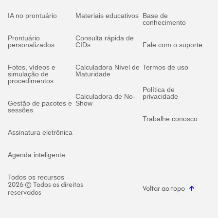
IA no prontuário
Materiais educativos
Base de
conhecimento
Prontuário
Consulta rápida de
personalizados
CIDs
Fale com o suporte
Fotos, vídeos e
Calculadora Nível de
Termos de uso
simulação de
Maturidade
procedimentos
Política de
Calculadora de No-
privacidade
Gestão de pacotes e
Show
sessões
Trabalhe conosco
Assinatura eletrônica
Agenda inteligente
Todos os recursos
2026 © Todos os direitos
Voltar ao topo
reservados