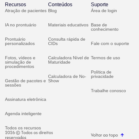
Recursos
Conteúdos
Suporte
Atração de pacientes
Blog
Área de login
IA no prontuário
Materiais educativos
Base de
conhecimento
Prontuário
Consulta rápida de
personalizados
CIDs
Fale com o suporte
Fotos, vídeos e
Calculadora Nível de
Termos de uso
simulação de
Maturidade
procedimentos
Política de
Calculadora de No-
privacidade
Gestão de pacotes e
Show
sessões
Trabalhe conosco
Assinatura eletrônica
Agenda inteligente
Todos os recursos
2026 © Todos os direitos
Voltar ao topo
reservados