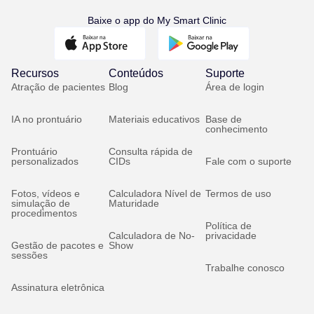
Baixe o app do My Smart Clinic
Recursos
Conteúdos
Suporte
Atração de pacientes
Blog
Área de login
IA no prontuário
Materiais educativos
Base de
conhecimento
Prontuário
Consulta rápida de
personalizados
CIDs
Fale com o suporte
Fotos, vídeos e
Calculadora Nível de
Termos de uso
simulação de
Maturidade
procedimentos
Política de
Calculadora de No-
privacidade
Gestão de pacotes e
Show
sessões
Trabalhe conosco
Assinatura eletrônica