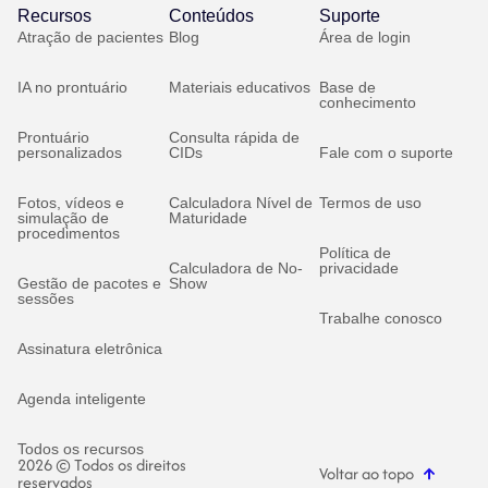
Recursos
Conteúdos
Suporte
Atração de pacientes
Blog
Área de login
IA no prontuário
Materiais educativos
Base de
conhecimento
Prontuário
Consulta rápida de
personalizados
CIDs
Fale com o suporte
Fotos, vídeos e
Calculadora Nível de
Termos de uso
simulação de
Maturidade
procedimentos
Política de
Calculadora de No-
privacidade
Gestão de pacotes e
Show
sessões
Trabalhe conosco
Assinatura eletrônica
Agenda inteligente
Todos os recursos
2026 © Todos os direitos
Voltar ao topo
reservados