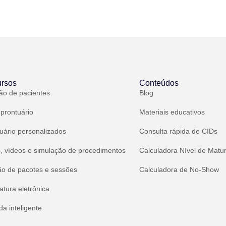
rsos
Conteúdos
ão de pacientes
Blog
 prontuário
Materiais educativos
uário personalizados
Consulta rápida de CIDs
, vídeos e simulação de procedimentos
Calculadora Nível de Matu
ão de pacotes e sessões
Calculadora de No-Show
atura eletrônica
a inteligente