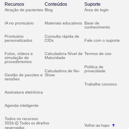
Recursos
Conteúdos
Suporte
Atração de pacientes
Blog
Área de login
IA no prontuário
Materiais educativos
Base de
conhecimento
Prontuário
Consulta rápida de
personalizados
CIDs
Fale com o suporte
Fotos, vídeos e
Calculadora Nível de
Termos de uso
simulação de
Maturidade
procedimentos
Política de
Calculadora de No-
privacidade
Gestão de pacotes e
Show
sessões
Trabalhe conosco
Assinatura eletrônica
Agenda inteligente
Todos os recursos
2026 © Todos os direitos
Voltar ao topo
reservados