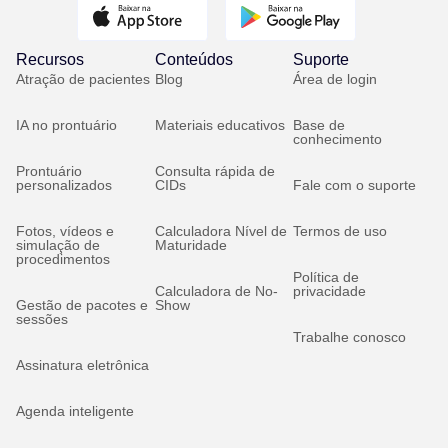
Recursos
Conteúdos
Suporte
Atração de pacientes
Blog
Área de login
IA no prontuário
Materiais educativos
Base de
conhecimento
Prontuário
Consulta rápida de
personalizados
CIDs
Fale com o suporte
Fotos, vídeos e
Calculadora Nível de
Termos de uso
simulação de
Maturidade
procedimentos
Política de
Calculadora de No-
privacidade
Gestão de pacotes e
Show
sessões
Trabalhe conosco
Assinatura eletrônica
Agenda inteligente