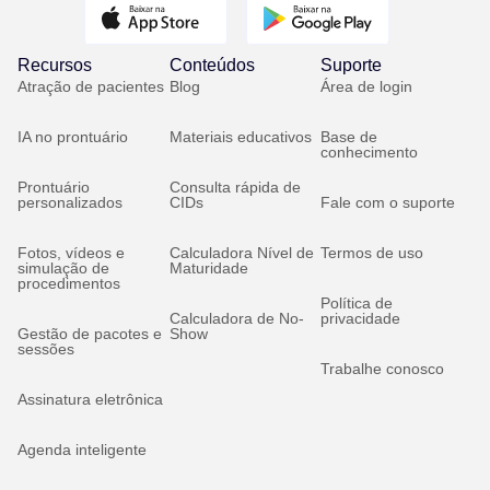
Recursos
Conteúdos
Suporte
Atração de pacientes
Blog
Área de login
IA no prontuário
Materiais educativos
Base de
conhecimento
Prontuário
Consulta rápida de
personalizados
CIDs
Fale com o suporte
Fotos, vídeos e
Calculadora Nível de
Termos de uso
simulação de
Maturidade
procedimentos
Política de
Calculadora de No-
privacidade
Gestão de pacotes e
Show
sessões
Trabalhe conosco
Assinatura eletrônica
Agenda inteligente