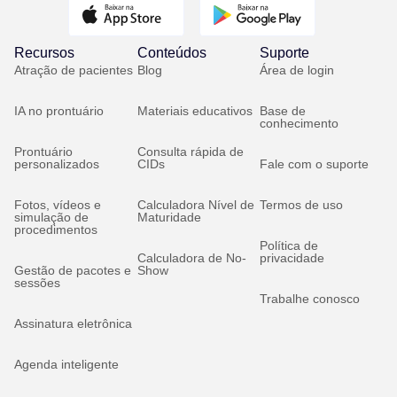
Recursos
Conteúdos
Suporte
Atração de pacientes
Blog
Área de login
IA no prontuário
Materiais educativos
Base de
conhecimento
Prontuário
Consulta rápida de
personalizados
CIDs
Fale com o suporte
Fotos, vídeos e
Calculadora Nível de
Termos de uso
simulação de
Maturidade
procedimentos
Política de
Calculadora de No-
privacidade
Gestão de pacotes e
Show
sessões
Trabalhe conosco
Assinatura eletrônica
Agenda inteligente