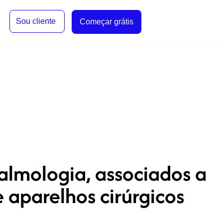
Sou cliente
Começar grátis
talmologia, associados a
e aparelhos cirúrgicos