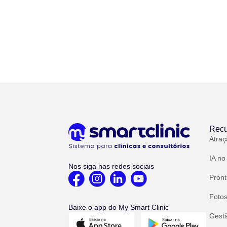
Recu
Atraç
IA no
Nos siga nas redes sociais
Pront
Fotos
Baixe o app do My Smart Clinic
Gest