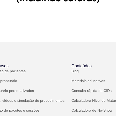
rsos
Conteúdos
ão de pacientes
Blog
 prontuário
Materiais educativos
uário personalizados
Consulta rápida de CIDs
, vídeos e simulação de procedimentos
Calculadora Nível de Matu
ão de pacotes e sessões
Calculadora de No-Show