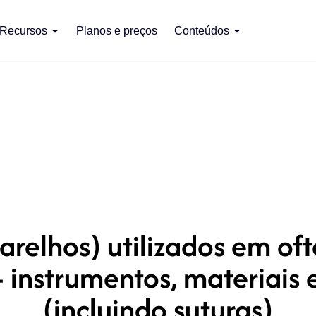
Recursos
Planos e preços
Conteúdos
arelhos) utilizados em of
 instrumentos, materiais 
(incluindo suturas)