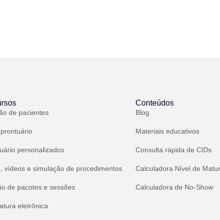
rsos
Conteúdos
ão de pacientes
Blog
 prontuário
Materiais educativos
uário personalizados
Consulta rápida de CIDs
, vídeos e simulação de procedimentos
Calculadora Nível de Matu
ão de pacotes e sessões
Calculadora de No-Show
atura eletrônica