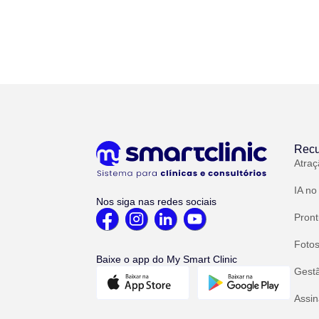
Recu
Atraç
IA no
Nos siga nas redes sociais
Pront
Fotos
Baixe o app do My Smart Clinic
Gest
Assin