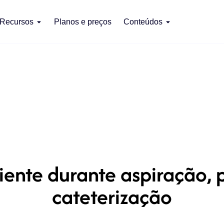
Recursos
Planos e preços
Conteúdos
ciente durante aspiração, 
cateterização