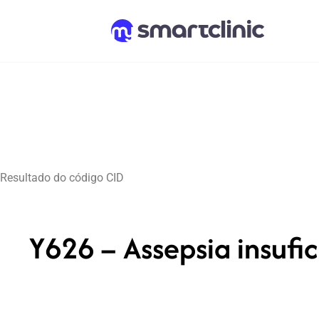
Resultado do código CID
Y626 – Assepsia insufi