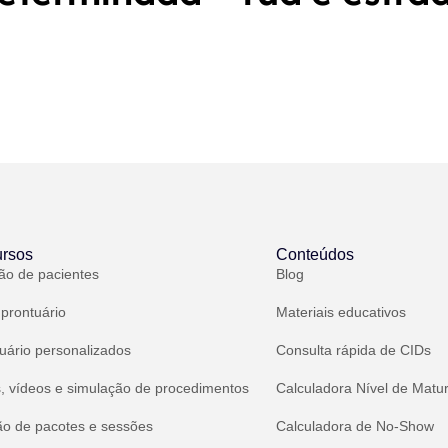
rsos
Conteúdos
ão de pacientes
Blog
 prontuário
Materiais educativos
uário personalizados
Consulta rápida de CIDs
, vídeos e simulação de procedimentos
Calculadora Nível de Matu
ão de pacotes e sessões
Calculadora de No-Show