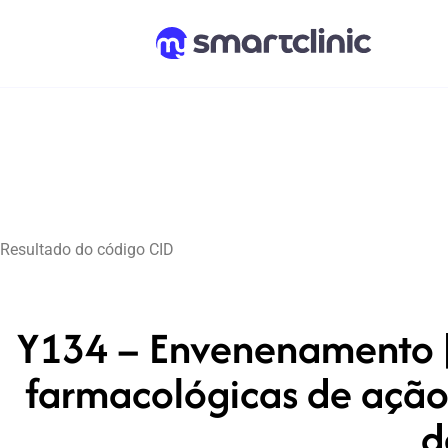
Resultado do código CID
Y134 – Envenenamento [i
farmacológicas de ação
d