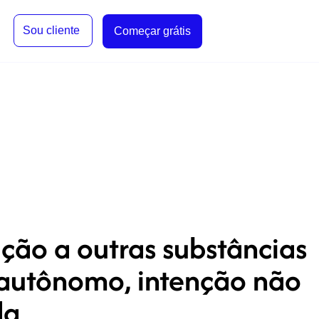
Sou cliente
Começar grátis
ção a outras substâncias
 autônomo, intenção não
da