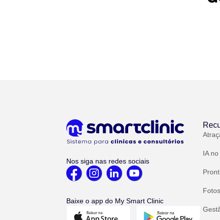
Recu
Atraç
IA no
Nos siga nas redes sociais
Pront
Fotos
Baixe o app do My Smart Clinic
Gest