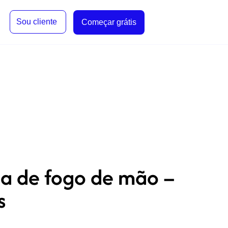
Sou cliente
Começar grátis
ma de fogo de mão –
s