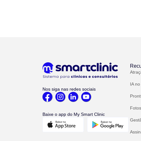
Recu
Atraç
IA no
Nos siga nas redes sociais
Pront
Fotos
Baixe o app do My Smart Clinic
Gest
Assin