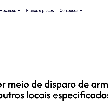
Recursos
Planos e preços
Conteúdos
r meio de disparo de ar
outros locais especificado