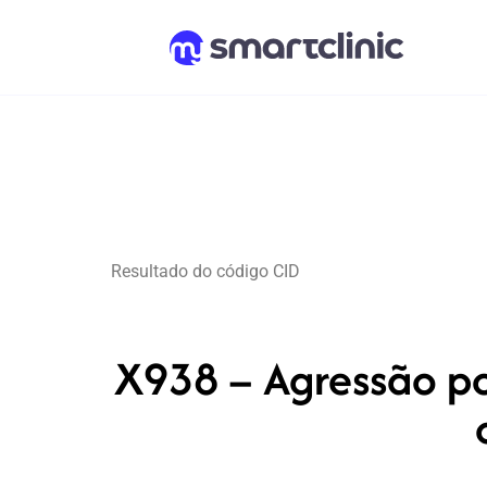
Resultado do código CID
X938 – Agressão po