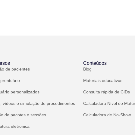
rsos
Conteúdos
ão de pacientes
Blog
 prontuário
Materiais educativos
uário personalizados
Consulta rápida de CIDs
, vídeos e simulação de procedimentos
Calculadora Nível de Matu
ão de pacotes e sessões
Calculadora de No-Show
atura eletrônica