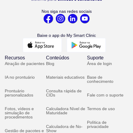
Nos siga nas redes sociais
Baixe o app do My Smart Clinic
Recursos
Conteúdos
Suporte
Atração de pacientes
Blog
Área de login
IA no prontuário
Materiais educativos
Base de
conhecimento
Prontuário
Consulta rápida de
personalizados
CIDs
Fale com o suporte
Fotos, vídeos e
Calculadora Nível de
Termos de uso
simulação de
Maturidade
procedimentos
Política de
Calculadora de No-
privacidade
Gestão de pacotes e
Show