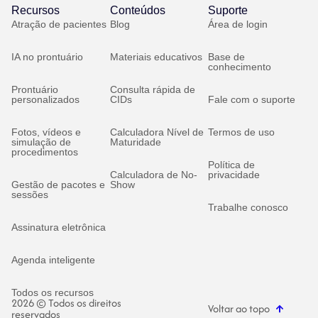
Recursos
Conteúdos
Suporte
Atração de pacientes
Blog
Área de login
IA no prontuário
Materiais educativos
Base de
conhecimento
Prontuário
Consulta rápida de
personalizados
CIDs
Fale com o suporte
Fotos, vídeos e
Calculadora Nível de
Termos de uso
simulação de
Maturidade
procedimentos
Política de
Calculadora de No-
privacidade
Gestão de pacotes e
Show
sessões
Trabalhe conosco
Assinatura eletrônica
Agenda inteligente
Todos os recursos
2026 © Todos os direitos
Voltar ao topo
reservados