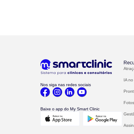
Recu
Atraç
IA no
Nos siga nas redes sociais
Pront
Fotos
Baixe o app do My Smart Clinic
Gest
Assin