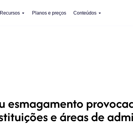
Recursos
Planos e preços
Conteúdos
 esmagamento provocado 
nstituições e áreas de adm