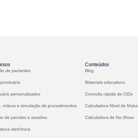
rsos
Conteúdos
ão de pacientes
Blog
 prontuário
Materiais educativos
uário personalizados
Consulta rápida de CIDs
, vídeos e simulação de procedimentos
Calculadora Nível de Matu
ão de pacotes e sessões
Calculadora de No-Show
atura eletrônica