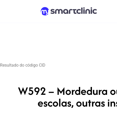
Resultado do código CID
W592 – Mordedura ou
escolas, outras i