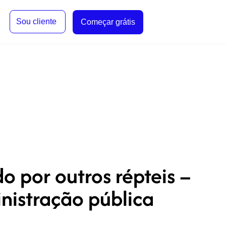
Sou cliente
Começar grátis
por outros répteis –
inistração pública