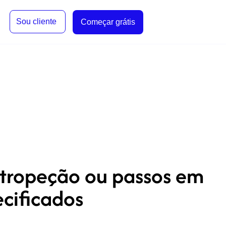
Sou cliente
Começar grátis
tropeção ou passos em
ecificados