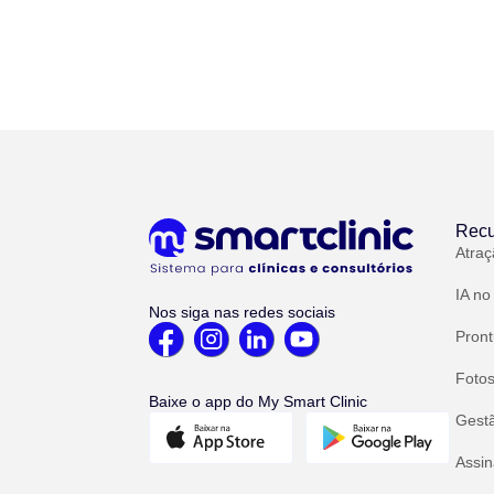
Recu
Atraç
IA no
Nos siga nas redes sociais
Pront
Fotos
Baixe o app do My Smart Clinic
Gest
Assin