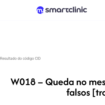
Resultado do código CID
W018 – Queda no mesm
falsos [t