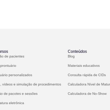
rsos
Conteúdos
ão de pacientes
Blog
 prontuário
Materiais educativos
uário personalizados
Consulta rápida de CIDs
, vídeos e simulação de procedimentos
Calculadora Nível de Matu
ão de pacotes e sessões
Calculadora de No-Show
atura eletrônica