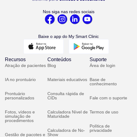
Nos siga nas redes sociais
Baixe o app do My Smart Clinic
Recursos
Conteúdos
Suporte
Atração de pacientes
Blog
Área de login
IA no prontuário
Materiais educativos
Base de
conhecimento
Prontuário
Consulta rápida de
personalizados
CIDs
Fale com o suporte
Fotos, vídeos e
Calculadora Nível de
Termos de uso
simulação de
Maturidade
procedimentos
Política de
Calculadora de No-
privacidade
Gestão de pacotes e
Show