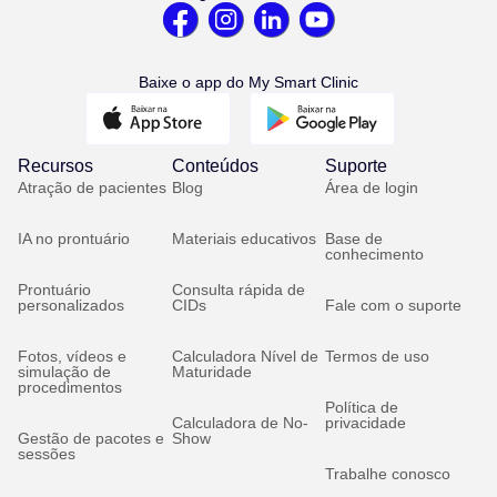
Baixe o app do My Smart Clinic
Recursos
Conteúdos
Suporte
Atração de pacientes
Blog
Área de login
IA no prontuário
Materiais educativos
Base de
conhecimento
Prontuário
Consulta rápida de
personalizados
CIDs
Fale com o suporte
Fotos, vídeos e
Calculadora Nível de
Termos de uso
simulação de
Maturidade
procedimentos
Política de
Calculadora de No-
privacidade
Gestão de pacotes e
Show
sessões
Trabalhe conosco