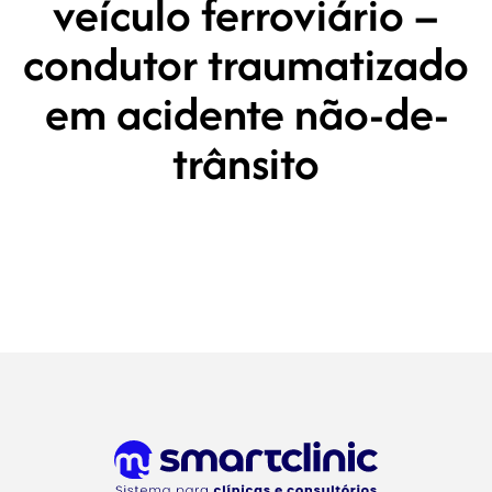
veículo ferroviário –
condutor traumatizado
em acidente não-de-
trânsito