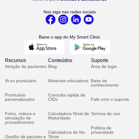
Nos siga nas redes sociais
Baixe o app do My Smart Clinic
Recursos
Conteúdos
Suporte
Atração de pacientes
Blog
Área de login
IA no prontuário
Materiais educativos
Base de
conhecimento
Prontuário
Consulta rápida de
personalizados
CIDs
Fale com o suporte
Fotos, vídeos e
Calculadora Nível de
Termos de uso
simulação de
Maturidade
procedimentos
Política de
Calculadora de No-
privacidade
Gestão de pacotes e
Show