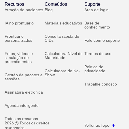
Recursos
Conteúdos
Suporte
Atração de pacientes
Blog
Área de login
IA no prontuário
Materiais educativos
Base de
conhecimento
Prontuário
Consulta rápida de
personalizados
CIDs
Fale com o suporte
Fotos, vídeos e
Calculadora Nível de
Termos de uso
simulação de
Maturidade
procedimentos
Política de
Calculadora de No-
privacidade
Gestão de pacotes e
Show
sessões
Trabalhe conosco
Assinatura eletrônica
Agenda inteligente
Todos os recursos
2026 © Todos os direitos
Voltar ao topo
reservados