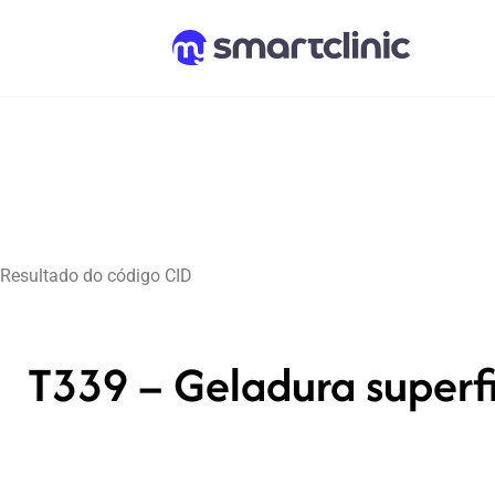
Resultado do código CID
T339 – Geladura superfic