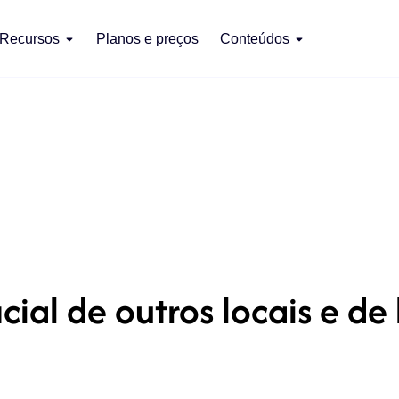
Recursos
Planos e preços
Conteúdos
ial de outros locais e de