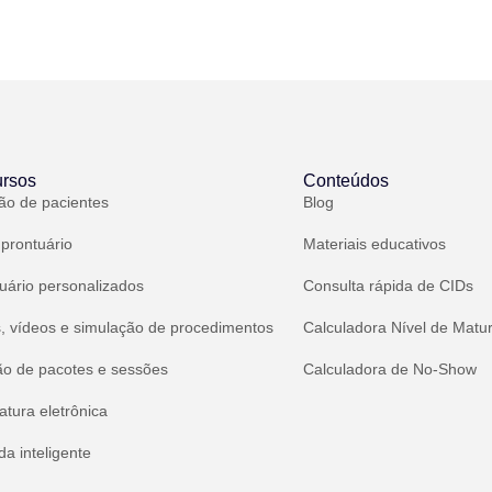
rsos
Conteúdos
ão de pacientes
Blog
 prontuário
Materiais educativos
uário personalizados
Consulta rápida de CIDs
, vídeos e simulação de procedimentos
Calculadora Nível de Matu
ão de pacotes e sessões
Calculadora de No-Show
atura eletrônica
a inteligente