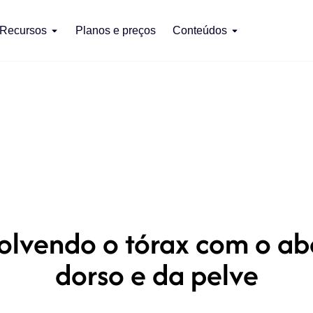
Recursos
Planos e preços
Conteúdos
olvendo o tórax com o abd
dorso e da pelve