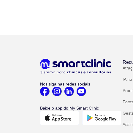
Recu
Atraç
IA no
Nos siga nas redes sociais
Pront
Fotos
Baixe o app do My Smart Clinic
Gest
Assin