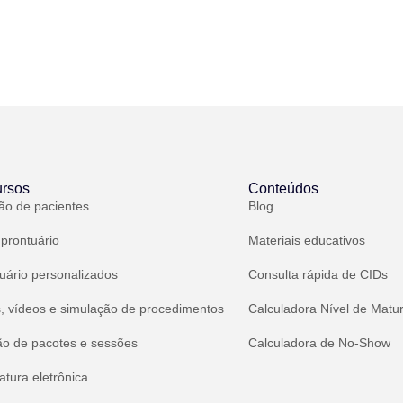
rsos
Conteúdos
ão de pacientes
Blog
 prontuário
Materiais educativos
uário personalizados
Consulta rápida de CIDs
, vídeos e simulação de procedimentos
Calculadora Nível de Matu
ão de pacotes e sessões
Calculadora de No-Show
atura eletrônica