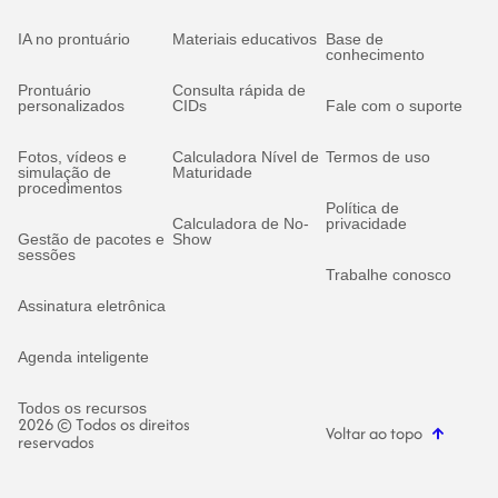
IA no prontuário
Materiais educativos
Base de
conhecimento
Prontuário
Consulta rápida de
personalizados
CIDs
Fale com o suporte
Fotos, vídeos e
Calculadora Nível de
Termos de uso
simulação de
Maturidade
procedimentos
Política de
Calculadora de No-
privacidade
Gestão de pacotes e
Show
sessões
Trabalhe conosco
Assinatura eletrônica
Agenda inteligente
Todos os recursos
2026 © Todos os direitos
Voltar ao topo
reservados