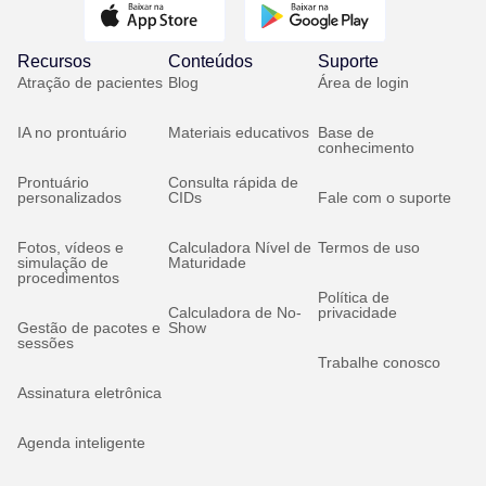
Recursos
Conteúdos
Suporte
Atração de pacientes
Blog
Área de login
IA no prontuário
Materiais educativos
Base de
conhecimento
Prontuário
Consulta rápida de
personalizados
CIDs
Fale com o suporte
Fotos, vídeos e
Calculadora Nível de
Termos de uso
simulação de
Maturidade
procedimentos
Política de
Calculadora de No-
privacidade
Gestão de pacotes e
Show
sessões
Trabalhe conosco
Assinatura eletrônica
Agenda inteligente