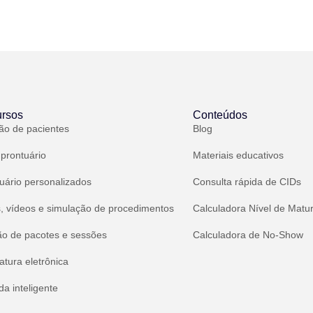
rsos
Conteúdos
ão de pacientes
Blog
 prontuário
Materiais educativos
uário personalizados
Consulta rápida de CIDs
, vídeos e simulação de procedimentos
Calculadora Nível de Matu
ão de pacotes e sessões
Calculadora de No-Show
atura eletrônica
a inteligente