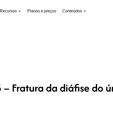
Recursos
Planos e preços
Conteúdos
 – Fratura da diáfise do 