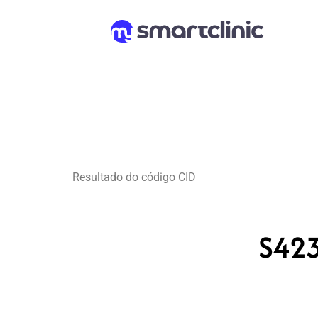
Resultado do código CID
S423