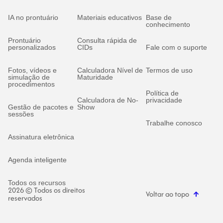
IA no prontuário
Materiais educativos
Base de
conhecimento
Prontuário
Consulta rápida de
personalizados
CIDs
Fale com o suporte
Fotos, vídeos e
Calculadora Nível de
Termos de uso
simulação de
Maturidade
procedimentos
Política de
Calculadora de No-
privacidade
Gestão de pacotes e
Show
sessões
Trabalhe conosco
Assinatura eletrônica
Agenda inteligente
Todos os recursos
2026 © Todos os direitos
Voltar ao topo
reservados