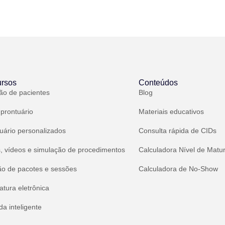
rsos
Conteúdos
ão de pacientes
Blog
 prontuário
Materiais educativos
uário personalizados
Consulta rápida de CIDs
, vídeos e simulação de procedimentos
Calculadora Nível de Matu
ão de pacotes e sessões
Calculadora de No-Show
atura eletrônica
a inteligente