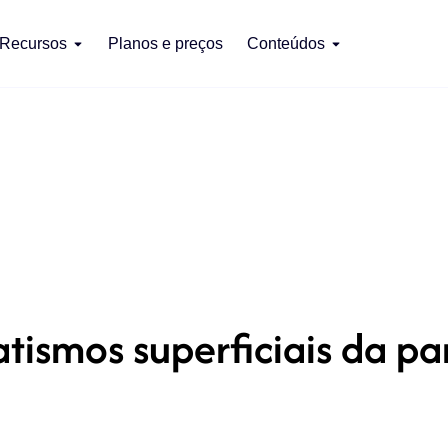
Recursos
Planos e preços
Conteúdos
ismos superficiais da pa