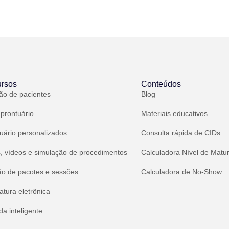
rsos
Conteúdos
ão de pacientes
Blog
 prontuário
Materiais educativos
uário personalizados
Consulta rápida de CIDs
, vídeos e simulação de procedimentos
Calculadora Nível de Matu
ão de pacotes e sessões
Calculadora de No-Show
atura eletrônica
a inteligente