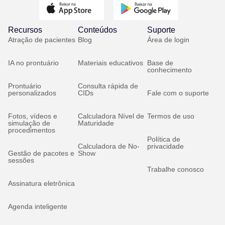
Recursos
Conteúdos
Suporte
Atração de pacientes
Blog
Área de login
IA no prontuário
Materiais educativos
Base de
conhecimento
Prontuário
Consulta rápida de
personalizados
CIDs
Fale com o suporte
Fotos, vídeos e
Calculadora Nível de
Termos de uso
simulação de
Maturidade
procedimentos
Política de
Calculadora de No-
privacidade
Gestão de pacotes e
Show
sessões
Trabalhe conosco
Assinatura eletrônica
Agenda inteligente